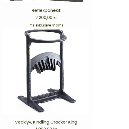
Reflexbanekit
Pris
2 200,00 kr
Pris exklusive moms
Vedklyv, Kindling Cracker King
Pris