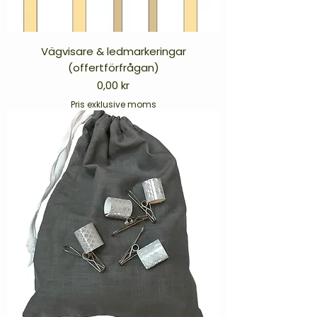
Vägvisare & ledmarkeringar
(offertförfrågan)
Pris
0,00 kr
Pris exklusive moms