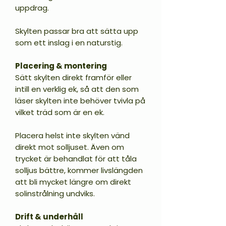
uppdrag.
Skylten passar bra att sätta upp
som ett inslag i en naturstig.
Placering & montering
Sätt skylten direkt framför eller
intill en verklig ek, så att den som
läser skylten inte behöver tvivla på
vilket träd som är en ek.
Placera helst inte skylten vänd
direkt mot solljuset. Även om
trycket är behandlat för att tåla
solljus bättre, kommer livslängden
att bli mycket längre om direkt
solinstrålning undviks.
Drift & underhåll