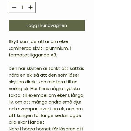
Lägg i kundvagnen
Skylt som berättar om eken.
Laminerad skylt i aluminium, i
formatet liggande A3.
Den här skylten är tänkt att sättas
nära en ek, så att den som läser
skylten direkt kan relatera till en
verklig ek. Här finns några typiska
fakta, till exempel om ekens långa
liv, om att många andra små djur
och svampar lever i en ek, och om
att kungen för länge sedan ägde
alla ekar i landet.
Nere i högra hörnet får läsaren ett