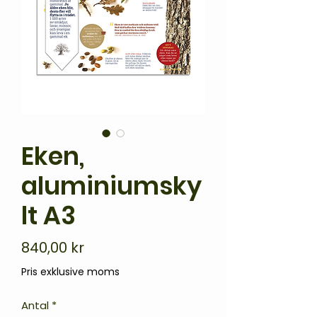
Eken,
aluminiumsky
lt A3
Pris
840,00 kr
Pris exklusive moms
Antal
*