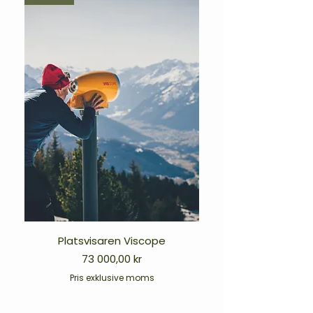
Platsvisaren Viscope
Pris
73 000,00 kr
Pris exklusive moms