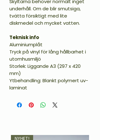
Skyltarna behöver normalt inget
underhåll. Om de blir smutsiga,
tvätta försiktigt med lite
diskmedel och mycket vatten.
Teknisk info
Aluminiumplåt
Tryck på vinyl för lång hållbarhet i
utomhusmiljö
Storlek: Liggande A3 (297 x 420
mm)
Ytbehandling: Blankt polymert uv-
laminat
NYHET!