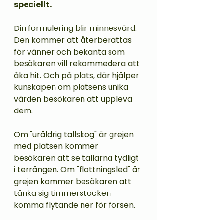
speciellt.
Din formulering blir minnesvärd. 
Den kommer att återberättas 
för vänner och bekanta som 
besökaren vill rekommedera att 
åka hit. Och på plats, där hjälper 
kunskapen om platsens unika 
värden besökaren att uppleva 
dem. 
Om "uråldrig tallskog" är grejen 
med platsen kommer 
besökaren att se tallarna tydligt 
i terrängen. Om "flottningsled" är 
grejen kommer besökaren att 
tänka sig timmerstocken 
komma flytande ner för forsen.  