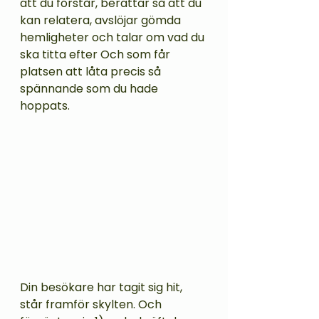
att du förstår, berättar så att du 
kan relatera, avslöjar gömda 
hemligheter och talar om vad du 
ska titta efter Och som får 
platsen att låta precis så 
spännande som du hade 
hoppats.  
Din besökare har tagit sig hit, 
står framför skylten. Och 