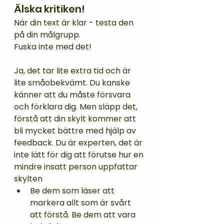
Älska kritiken!
När din text är klar - testa den 
på din målgrupp. 
Fuska inte med det!
Ja, det tar lite extra tid och är 
lite småobekvämt. Du kanske 
känner att du måste försvara 
och förklara dig. Men släpp det, 
förstå att din skylt kommer att 
bli mycket bättre med hjälp av 
feedback. Du är experten, det är 
inte lätt för dig att förutse hur en 
mindre insatt person uppfattar 
skylten
Be dem som läser att 
markera allt som är svårt 
att förstå. Be dem att vara 