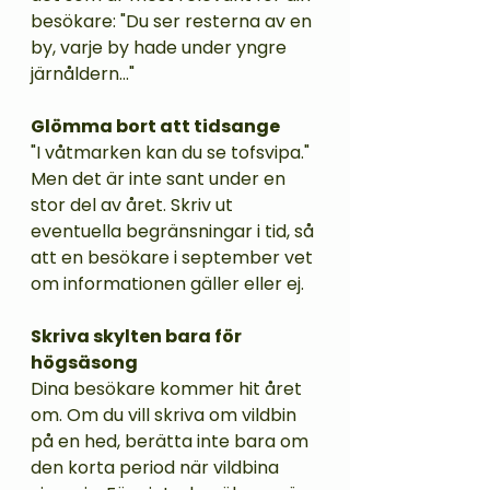
besökare: "Du ser resterna av en 
by, varje by hade under yngre 
järnåldern..."
Glömma bort att tidsange
"I våtmarken kan du se tofsvipa." 
Men det är inte sant under en 
stor del av året. Skriv ut 
eventuella begränsningar i tid, så 
att en besökare i september vet 
om informationen gäller eller ej. 
Skriva skylten bara för 
högsäsong
Dina besökare kommer hit året 
om. Om du vill skriva om vildbin 
på en hed, berätta inte bara om 
den korta period när vildbina 