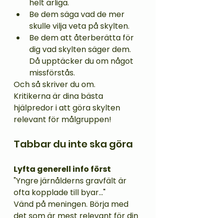
helt ärliga.
Be dem säga vad de mer 
skulle vilja veta på skylten.
Be dem att återberätta för 
dig vad skylten säger dem. 
Då upptäcker du om något  
missförstås.    
Och så skriver du om. 
Kritikerna är dina bästa 
hjälpredor i att göra skylten 
relevant för målgruppen!
Tabbar du inte ska göra
Lyfta generell info först
"Yngre järnålderns gravfält är 
ofta kopplade till byar..." 
Vänd på meningen. Börja med 
det som är mest relevant för din 