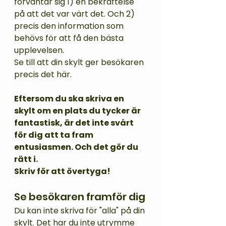
förväntar sig 1) en bekräftelse 
på att det var värt det. Och 2) 
precis den information som 
behövs för att få den bästa 
upplevelsen.
Se till att din skylt ger besökaren 
precis det här. 
Eftersom du ska skriva en 
skylt om en plats du tycker är 
fantastisk, är det inte svårt 
för dig att ta fram 
entusiasmen. Och det gör du 
rätt i.
Skriv för att övertyga!
Se besökaren framför dig
Du kan inte skriva för "alla" på din 
skylt. Det har du inte utrymme 