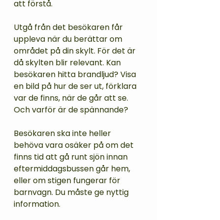
att förstå. 
Utgå från det besökaren får 
uppleva när du berättar om 
området på din skylt. För det är 
då skylten blir relevant. Kan 
besökaren hitta brandljud? Visa 
en bild på hur de ser ut, förklara 
var de finns, när de går att se. 
Och varför är de spännande?  
Besökaren ska inte heller 
behöva vara osäker på om det 
finns tid att gå runt sjön innan 
eftermiddagsbussen går hem, 
eller om stigen fungerar för 
barnvagn. Du måste ge nyttig 
information. 