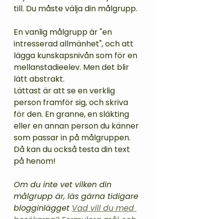
till. Du måste välja din målgrupp. 
En vanlig målgrupp är "en 
intresserad allmänhet", och att 
lägga kunskapsnivån som för en 
mellanstadieelev. Men det blir 
lätt abstrakt. 
Lättast är att se en verklig 
person framför sig, och skriva 
för den. En granne, en släkting 
eller en annan person du känner 
som passar in på målgruppen. 
Då kan du också testa din text 
på henom! 
Om du inte vet vilken din 
målgrupp är, läs gärna tidigare 
blogginlägget 
Vad vill du med 